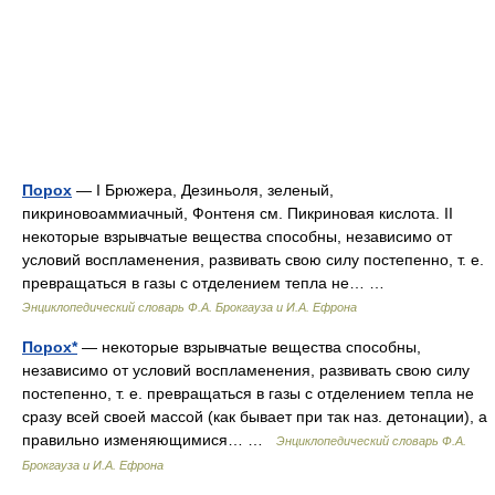
Порох
— I Брюжера, Дезиньоля, зеленый,
пикриновоаммиачный, Фонтеня см. Пикриновая кислота. II
некоторые взрывчатые вещества способны, независимо от
условий воспламенения, развивать свою силу постепенно, т. е.
превращаться в газы с отделением тепла не… …
Энциклопедический словарь Ф.А. Брокгауза и И.А. Ефрона
Порох*
— некоторые взрывчатые вещества способны,
независимо от условий воспламенения, развивать свою силу
постепенно, т. е. превращаться в газы с отделением тепла не
сразу всей своей массой (как бывает при так наз. детонации), а
правильно изменяющимися… …
Энциклопедический словарь Ф.А.
Брокгауза и И.А. Ефрона