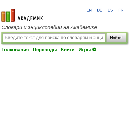
EN
DE
ES
FR
academic.ru
Словари и энциклопедии на Академике
Найти!
Толкования
Переводы
Книги
Игры ⚽