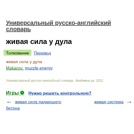
Универсальный русско-английский
словарь
живая сила у дула
Толкование
Перевод
живая сила у дула
Makarov:
muzzle energy
Универсальный русско-английский словарь
.
Академик.ру
.
2011
.
Игры ⚽
Нужно решить контрольную?
живая сила падающего
живая система
бетона